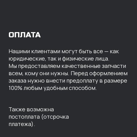
МЫ ГОТОВЫ
ПРЕДЛОЖИТЬ ВАМ
ИНДИВИДУАЛЬНЫЕ
УСЛОВИЯ НА СТОИМОСТЬ
НАШИХ ЗАПЧАСТЕЙ
Оставьте свои контактные данные,
наши специалисты свяжутся с вами,
назовут цены и проконсультируют
по нужным деталям.