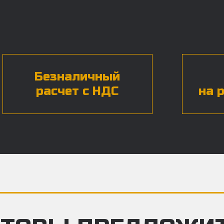
Безналичный
расчет с НДС
на 