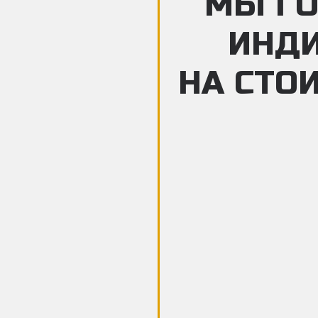
МЫ ГО
ИНД
НА СТО