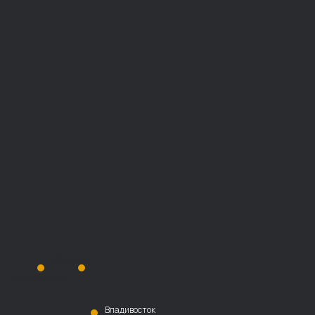
Хабаровск
Благовещенск
Владивосток