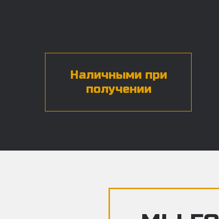
Наличными при
получении