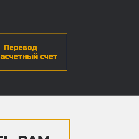
Перевод
расчетный счет