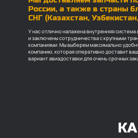
Мы доставляем запчасти по
России, а также в страны 
СНГ (Казахстан, Узбекистан, 
У нас отлично налажена внутренняя система 
и заключены сотрудничества с крупными тр
компаниями. Мы выберем максимально удобн
компанию, которая оперативно доставит ваш 
вариант авиадоставки для очень срочных зак
КА