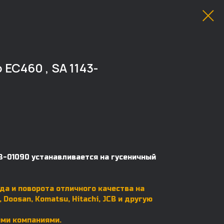
C460 , SA 1143-
3-01090 устанавливается на гусеничный
да и поворота отличного качества на
, Doosan, Komatsu, Hitachi, JCB и другую
ыми компаниями.