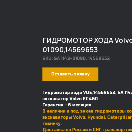
ГИДРОМОТОР ХОДА Volvo E
01090,14569653
SKU:
SA 1143-01090, 14569653
Оставить заявку
Гидромотор хода VOE,14569653, SA 114
экскаватор Volvo EC460
Гарантия - 6 месяцев.
В наличии и под заказ гидромоторы хо
экскаваторы Volvo, Hyundai, Caterpillar
технику.
Доставка по России и СНГ транспортн