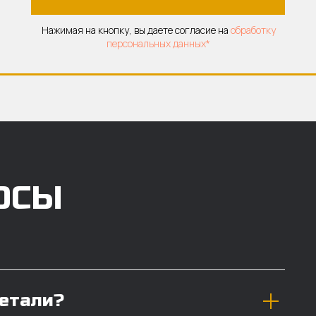
Нажимая на кнопку, вы даете согласие на
обработку
персональных данных*
ОСЫ
детали?