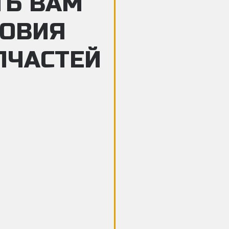
ТЬ ВАМ
ЛОВИЯ
ПЧАСТЕЙ