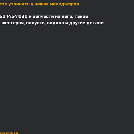
те уточнить у наших менеджеров
0 14541030 и запчасти на него, такие
 шестерня, полуось, водило и другие детали.