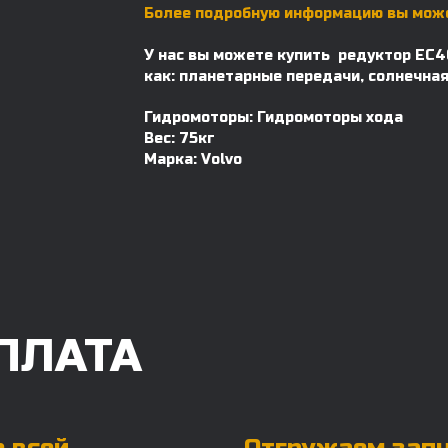
Более подробную информацию вы може
У нас вы можете купить редуктор EC46
как: планетарные передачи, солнечная
Гидромоторы: Гидромоторы хода
Вес: 75кг
Марка: Volvo
ПЛАТА