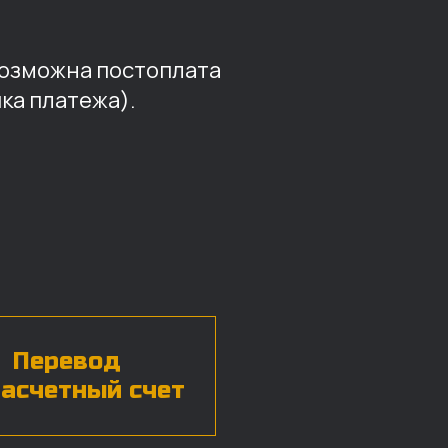
возможна постоплата
ка платежа).
Перевод
расчетный счет