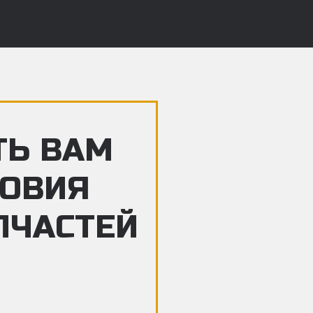
ТЬ ВАМ
ЛОВИЯ
ПЧАСТЕЙ