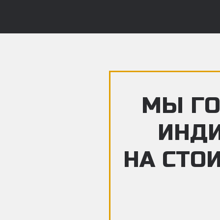
МЫ ГО
ИНД
НА СТО