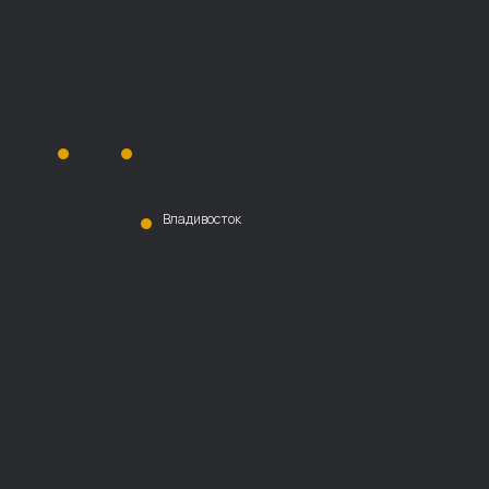
Хабаровск
Благовещенск
Владивосток