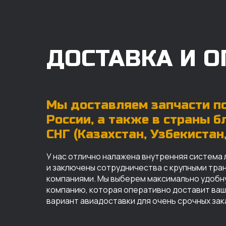
ДОСТАВКА И О
Мы доставляем запчасти по
России, а также в страны 
СНГ (Казахстан, Узбекистан, 
У нас отлично налажена внутренняя система 
и заключены сотрудничества с крупными тр
компаниями. Мы выберем максимально удобн
компанию, которая оперативно доставит ваш 
вариант авиадоставки для очень срочных зак