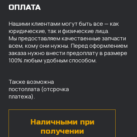
МЫ ГОТОВЫ
ПРЕДЛОЖИТЬ ВАМ
ИНДИВИДУАЛЬНЫЕ
УСЛОВИЯ НА СТОИМОСТЬ
НАШИХ ЗАПЧАСТЕЙ
Оставьте свои контактные данные,
наши специалисты свяжутся с вами,
назовут цены и проконсультируют
по нужным деталям.
БЕСПЛАТНАЯ КОНСУЛЬТАЦИЯ