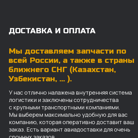
Мы выберем максимально удобную для вас
компанию, которая оперативно доставит ваш
заказ. Есть вариант авиадоставки для очень
срочных заказов.
Отгружаем запчасти
ровно в день оплаты
Запчасти доставят вам в кратчайшие сроки,
так что техника не будет долго
простаиваться, теряя вашу прибыль.
Примерный срок доставки — 2-3 дня, но
точный срок зависит от удаленности точки
доставки до нашего ближайшего склада.
КАРТА НАШИХ СКЛАДОВ