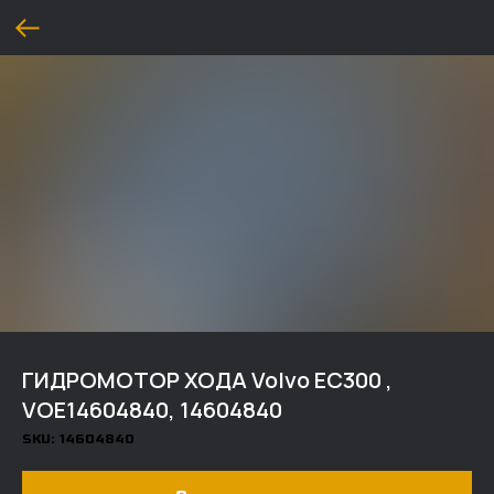
ГИДРОМОТОР ХОДА Volvo EC300 ,
VOE14604840, 14604840
SKU:
14604840