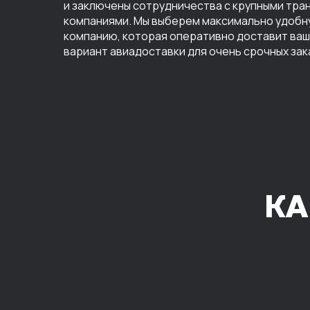
и заключены сотрудничества с крупными тр
компаниями. Мы выберем максимально удобн
компанию, которая оперативно доставит ваш 
вариант авиадоставки для очень срочных зак
КА