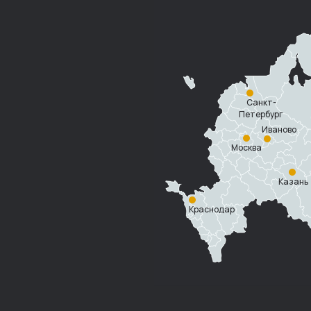
Санкт-
Петербург
Иваново
Москва
Казань
Краснодар