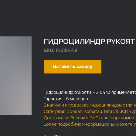
ГИДРОЦИЛИНДР РУКОЯТИ 
SKU:
14510443
Оставить заявку
Гидроцилиндр рукояти14510443 применяетс
Гарантия - 6 месяцев.
В наличии и под заказ гидроцилиндры отличн
Caterpillar, Doosan, Komatsu, Hitachi, JCB и 
Доставка по России и СНГ транспортными к
Более подробную информацию вы можете у