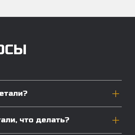
ОСЫ
детали?
тали, что делать?