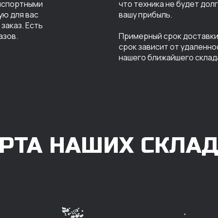
анспортными
что техника не будет дол
ую для вас
вашу прибыль.
заказ. Есть
азов.
Примерный срок доставки 
срок зависит от удаленно
нашего ближайшего склад
РТА НАШИХ СКЛА