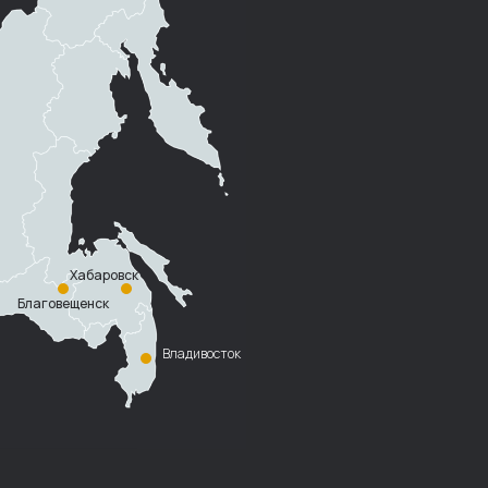
Хабаровск
Благовещенск
Владивосток