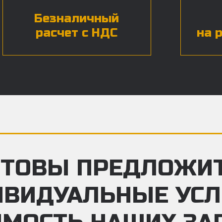
Безналичный
расчет с НДС
на 
ТОВЫ ПРЕДЛОЖИ
ИВИДУАЛЬНЫЕ УС