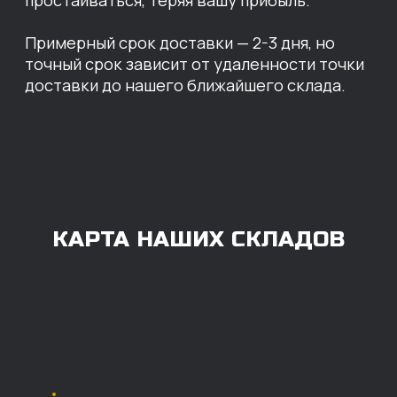
Челябинск
ОПЛАТА
Нашими клиентами могут быть все — как
юридические, так и физические лица.
Мы предоставляем качественные запчасти
всем, кому они нужны. Перед оформлением
заказа нужно внести предоплату в размере
100% любым удобным способом.
Также возможна
постоплата (отсрочка
платежа).
Наличными при
получении