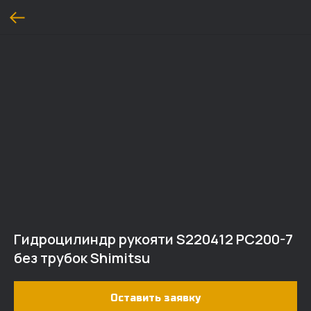
Гидроцилиндр рукояти S220412 PC200-7
без трубок Shimitsu
Оставить заявку