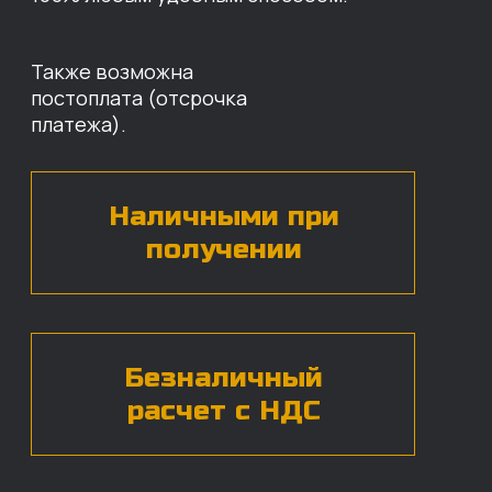
Оставьте свои контактные данные,
наши специалисты свяжутся с вами,
назовут цены и проконсультируют
по нужным деталям.
БЕСПЛАТНАЯ КОНСУЛЬТАЦИЯ
Нажимая на кнопку, вы даете согласие на
обработку
персональных данных*