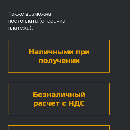
Оставьте свои контактные данные,
наши специалисты свяжутся с вами,
назовут цены и проконсультируют
по нужным деталям.
БЕСПЛАТНАЯ КОНСУЛЬТАЦИЯ
Нажимая на кнопку, вы даете согласие на
обработку
персональных данных*