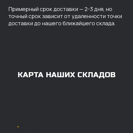
ОПЛАТА
Нашими клиентами могут быть все — как
юридические, так и физические лица.
Мы предоставляем качественные запчасти
всем, кому они нужны. Перед оформлением
заказа нужно внести предоплату в размере
100% любым удобным способом.
Также возможна
постоплата (отсрочка
платежа).
Наличными при
получении