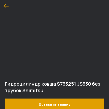
Гидроцилиндр ковша S733251 JS330 без
трубок Shimitsu
Оставить заявку