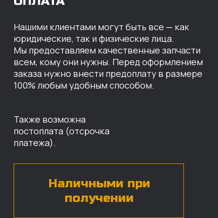
МЫ ГОТОВЫ
ПРЕДЛОЖИТЬ ВАМ
ИНДИВИДУАЛЬНЫЕ
УСЛОВИЯ НА СТОИМОСТЬ
НАШИХ ЗАПЧАСТЕЙ
Оставьте свои контактные данные,
наши специалисты свяжутся с вами,
назовут цены и проконсультируют
по нужным деталям.
БЕСПЛАТНАЯ КОНСУЛЬТАЦИЯ
Нажимая на кнопку, вы даете согласие на
обработку