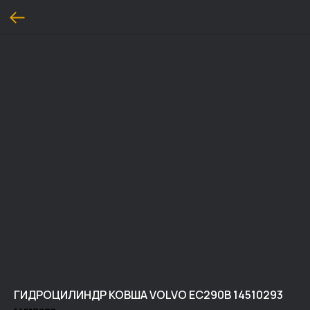
ГИДРОЦИЛИНДР КОВША VOLVO EC290B 14510293