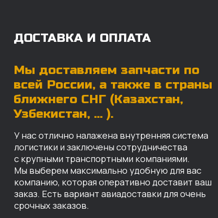
компанию, которая оперативно доставит ваш
заказ. Есть вариант авиадоставки для очень
срочных заказов.
Отгружаем запчасти
ровно в день оплаты
Запчасти доставят вам в кратчайшие сроки,
так что техника не будет долго
простаиваться, теряя вашу прибыль.
Примерный срок доставки — 2-3 дня, но
точный срок зависит от удаленности точки
доставки до нашего ближайшего склада.
КАРТА НАШИХ СКЛАДОВ