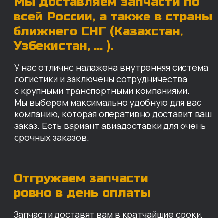
Отгружаем запчасти
ровно в день оплаты
Запчасти доставят вам в кратчайшие сроки,
так что техника не будет долго
простаиваться, теряя вашу прибыль.
Примерный срок доставки — 2-3 дня, но
точный срок зависит от удаленности точки
доставки до нашего ближайшего склада.
КАРТА НАШИХ СКЛАДОВ
Санкт-Петербург
Иваново
Москва
Екатеринбург
Красноярск
Хабаровск