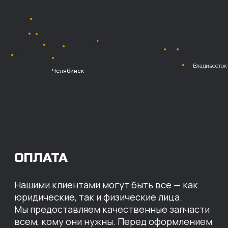
Безналичный
расчет с НДС
Перевод
на расчетный счет
МЫ ГОТОВЫ
ПРЕДЛОЖИТЬ ВАМ
ИНДИВИДУАЛЬНЫЕ