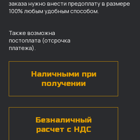
УСЛОВИЯ НА СТОИМОСТЬ
НАШИХ ЗАПЧАСТЕЙ
Оставьте свои контактные данные,
наши специалисты свяжутся с вами,
назовут цены и проконсультируют
по нужным деталям.
БЕСПЛАТНАЯ КОНСУЛЬТАЦИЯ
Нажимая на кнопку, вы даете согласие на
обработку
персональных данных*