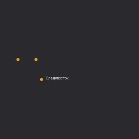
Хабаровск
Благовещенск
Владивосток