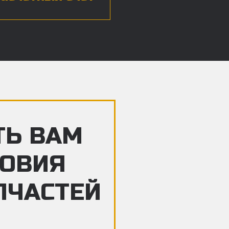
ТЬ ВАМ
ЛОВИЯ
ПЧАСТЕЙ