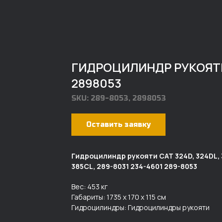
ГИДРОЦИЛИНДР РУКОЯТИ 
2898053
SKU:
289-8053, 2898053
Оставить заявку
Гидроцилиндр рукояти CAT 324D, 324DL, 32
385CL, 289-8031 234-4601 289-8053
Вес: 453 кг
Габариты: 1735 х 170 х 115 см
Гидроцилиндры: Гидроцилиндры рукояти