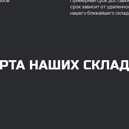
азов.
Примерный срок доставки 
срок зависит от удаленно
нашего ближайшего склад
РТА НАШИХ СКЛА