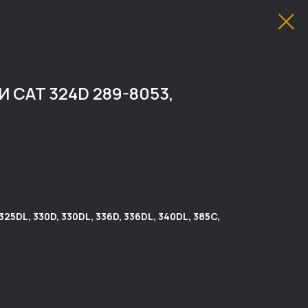
CAT 324D 289-8053,
5DL, 330D, 330DL, 336D, 336DL, 340DL, 385C,