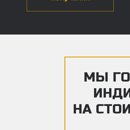
МЫ ГО
ИНД
НА СТО