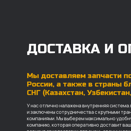
ДОСТАВКА И О
Мы доставляем запчасти по
России, а также в страны 
СНГ (Казахстан, Узбекистан, 
У нас отлично налажена внутренняя система 
и заключены сотрудничества с крупными тр
компаниями. Мы выберем максимально удобн
компанию, которая оперативно доставит ваш 