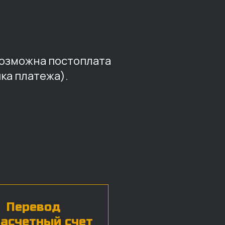
возможна постоплата
ка платежа).
Перевод
расчетный счет