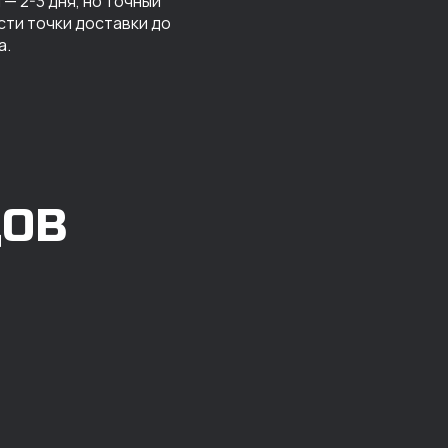
— 2-3 дня, но точный
сти точки доставки до
а.
ДОВ