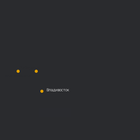
Хабаровск
Благовещенск
Владивосток