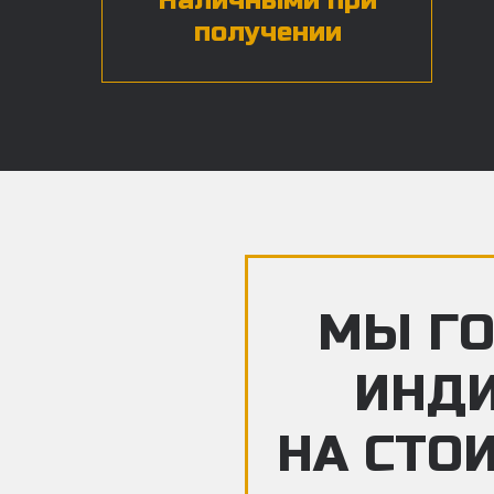
Наличными при
получении
МЫ ГО
ИНД
НА СТО