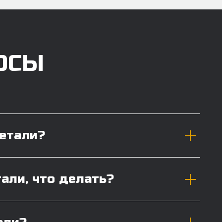
ОСЫ
детали?
тали, что делать?