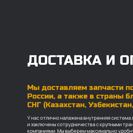
ДОСТАВКА И О
Мы доставляем запчасти по
России, а также в страны 
СНГ (Казахстан, Узбекистан, 
У нас отлично налажена внутренняя система 
и заключены сотрудничества с крупными тр
компаниями. Мы выберем максимально удобн