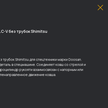
C-V без трубок Shimitsu
 трубок Shimitsu для спецтехники марки Doosan.
деталь в спецмашине. Соединяет ковш со стрелой и
идроцилиндр рукояти взаимосвязан с напорным или
ленаправленное движение ковша.