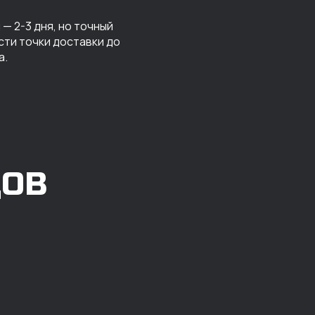
— 2-3 дня, но точный
сти точки доставки до
а.
ДОВ