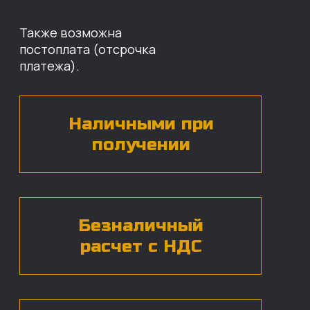
Оставьте свои контактные данные,
наши специалисты свяжутся с вами,
назовут цены и проконсультируют
по нужным деталям.
БЕСПЛАТНАЯ КОНСУЛЬТАЦИЯ
Нажимая на кнопку, вы даете согласие на
обработку
персональных данных*