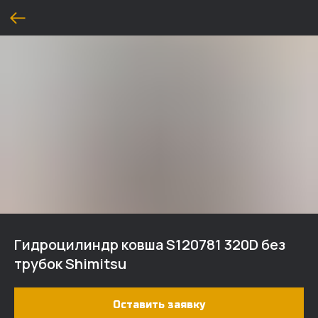
Гидроцилиндр ковша S120781 320D без
трубок Shimitsu
Оставить заявку