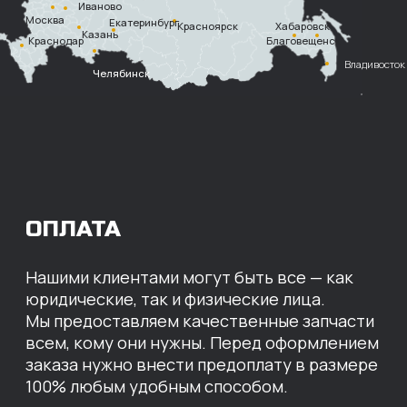
Безналичный
расчет с НДС
Перевод
на расчетный счет
МЫ ГОТОВЫ
ПРЕДЛОЖИТЬ ВАМ
ИНДИВИДУАЛЬНЫЕ
УСЛОВИЯ НА СТОИМОСТЬ
НАШИХ ЗАПЧАСТЕЙ