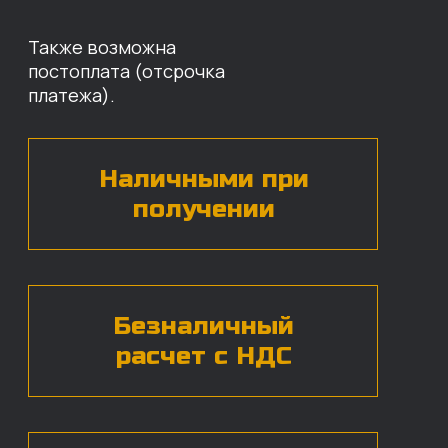
Оставьте свои контактные данные,
наши специалисты свяжутся с вами,
назовут цены и проконсультируют
по нужным деталям.
БЕСПЛАТНАЯ КОНСУЛЬТАЦИЯ
Нажимая на кнопку, вы даете согласие на
обработку
персональных данных*