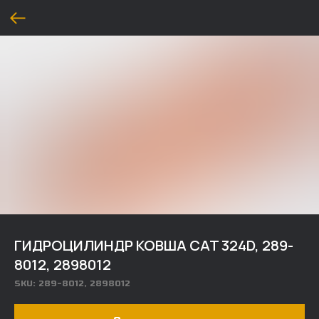
ГИДРОЦИЛИНДР КОВША CAT 324D, 289-
8012, 2898012
SKU:
289-8012, 2898012