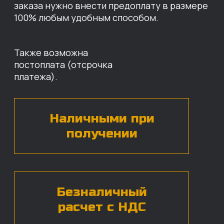
УСЛОВИЯ НА СТОИМОСТЬ
НАШИХ ЗАПЧАСТЕЙ
Оставьте свои контактные данные,
наши специалисты свяжутся с вами,
назовут цены и проконсультируют
по нужным деталям.
БЕСПЛАТНАЯ КОНСУЛЬТАЦИЯ
Нажимая на кнопку, вы даете согласие на
обработку
персональных данных*