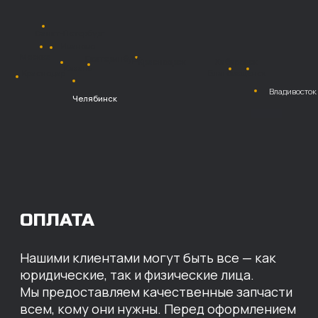
Безналичный
расчет с НДС
Перевод
на расчетный счет
МЫ ГОТОВЫ
ПРЕДЛОЖИТЬ ВАМ
ИНДИВИДУАЛЬНЫЕ