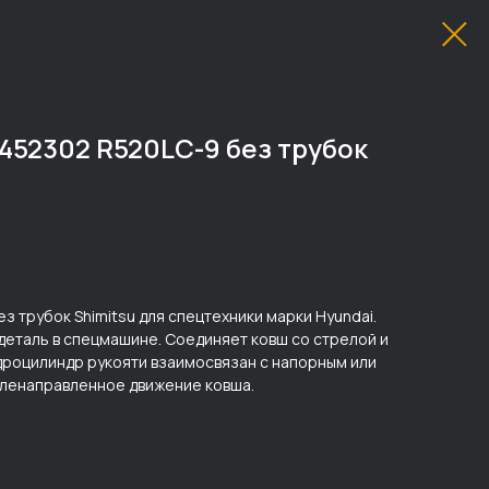
452302 R520LC-9 без трубок
 трубок Shimitsu для спецтехники марки Hyundai.
деталь в спецмашине. Соединяет ковш со стрелой и
идроцилиндр рукояти взаимосвязан с напорным или
ленаправленное движение ковша.