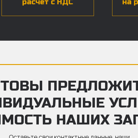
расчет с НДС
на 
ТОВЫ ПРЕДЛОЖИ
ИВИДУАЛЬНЫЕ УС
ИМОСТЬ НАШИХ ЗА
Оставьте свои контактные данные, наши