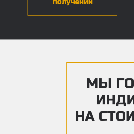
получении
МЫ ГО
ИНД
НА СТО