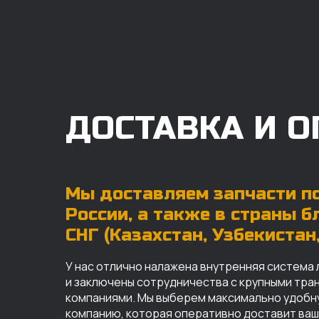
ДОСТАВКА И О
Мы доставляем запчасти по
России, а также в страны 
СНГ (Казахстан, Узбекистан, 
У нас отлично налажена внутренняя система 
и заключены сотрудничества с крупными тр
компаниями. Мы выберем максимально удобн
компанию, которая оперативно доставит ваш 