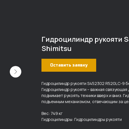
Гидроцилиндр рукояти S
Shimitsu
Оставить заявку
Гидроцилиндр рукояти S452302 R520LC-9 без
Гидроцилиндр рукояти – важная связующая 
поднимает рукоять техники вверх и вниз. Г
подъемным механизмом, отвечающим за це
Вес: 749 кг
Гидроцилиндры: Гидроцилиндры рукояти