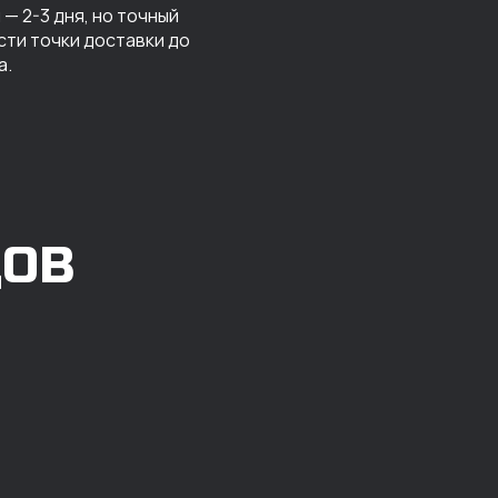
— 2-3 дня, но точный
сти точки доставки до
а.
ДОВ