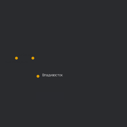
Хабаровск
Благовещенск
Владивосток