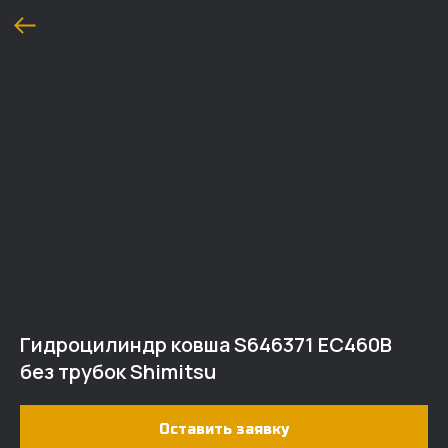
Гидроцилиндр ковша S646371 EC460B
без трубок Shimitsu
Оставить заявку