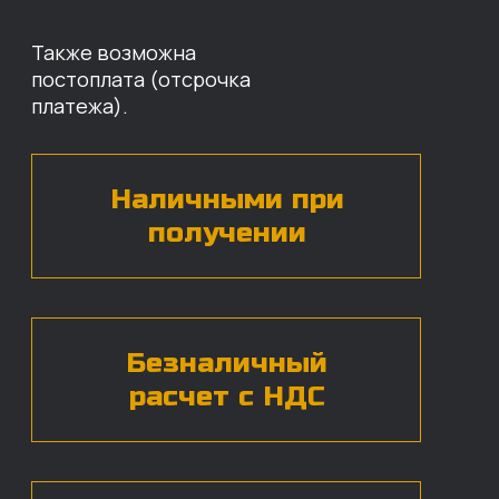
Оставьте свои контактные данные,
наши специалисты свяжутся с вами,
назовут цены и проконсультируют
по нужным деталям.
БЕСПЛАТНАЯ КОНСУЛЬТАЦИЯ
Нажимая на кнопку, вы даете согласие на
обработку
персональных данных*