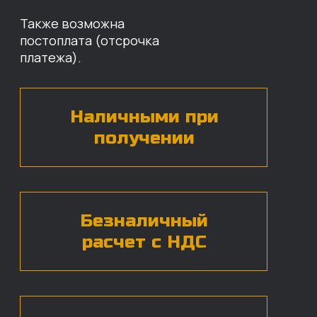
Оставьте свои контактные данные,
наши специалисты свяжутся с вами,
назовут цены и проконсультируют
по нужным деталям.
БЕСПЛАТНАЯ КОНСУЛЬТАЦИЯ
Нажимая на кнопку, вы даете согласие на
обработку
персональных данных*