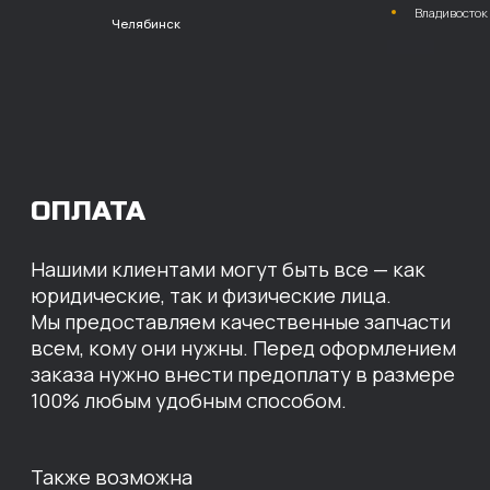
расчет с НДС
Перевод
на расчетный счет
МЫ ГОТОВЫ
ПРЕДЛОЖИТЬ ВАМ
ИНДИВИДУАЛЬНЫЕ
УСЛОВИЯ НА СТОИМОСТЬ
НАШИХ ЗАПЧАСТЕЙ
Оставьте свои контактные данные,
наши специалисты свяжутся с вами,