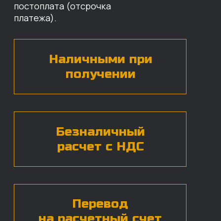
назовут цены и проконсультируют
по нужным деталям.
БЕСПЛАТНАЯ КОНСУЛЬТАЦИЯ
Нажимая на кнопку, вы даете согласие на
обработку
персональных данных*
ЧАСТЫЕ ВОПРОСЫ