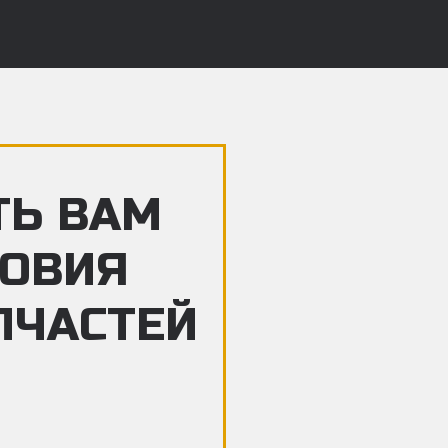
ТЬ ВАМ
ЛОВИЯ
ПЧАСТЕЙ