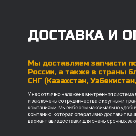
ДОСТАВКА И О
Мы доставляем запчасти по
России, а также в страны 
СНГ (Казахстан, Узбекистан, 
У нас отлично налажена внутренняя система 
и заключены сотрудничества с крупными тр
компаниями. Мы выберем максимально удобн
компанию, которая оперативно доставит ваш 
вариант авиадоставки для очень срочных зак