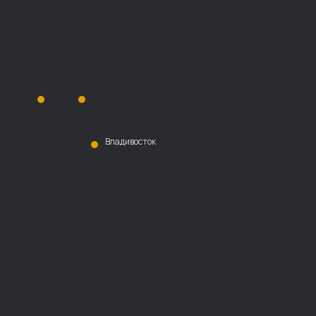
Хабаровск
Благовещенск
Владивосток