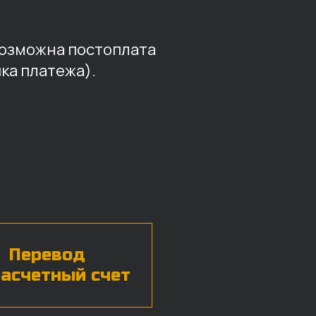
возможна постоплата
ка платежа).
Перевод
расчетный счет