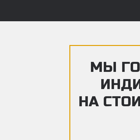
МЫ ГО
ИНД
НА СТО