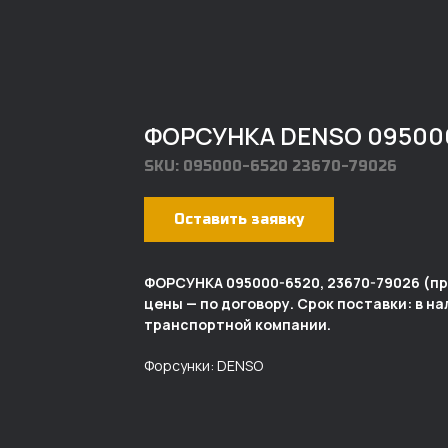
ФОРСУНКА DENSO 095000
SKU:
095000-6520 23670-79026
Оставить заявку
ФОРСУНКА 095000-6520, 23670-79026 (п
цены — по договору. Срок поставки: в н
транспортной компании.
Форсунки: DENSO