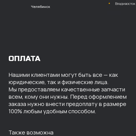
расчет с НДС
Перевод
на расчетный счет
МЫ ГОТОВЫ
ПРЕДЛОЖИТЬ ВАМ
ИНДИВИДУАЛЬНЫЕ
УСЛОВИЯ НА СТОИМОСТЬ
НАШИХ ЗАПЧАСТЕЙ
Оставьте свои контактные данные,
наши специалисты свяжутся с вами,