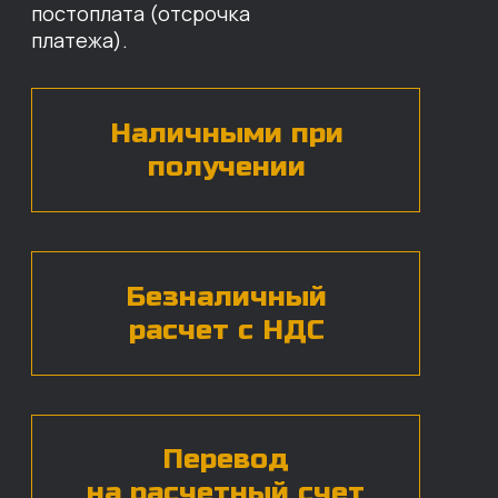
назовут цены и проконсультируют
по нужным деталям.
БЕСПЛАТНАЯ КОНСУЛЬТАЦИЯ
Нажимая на кнопку, вы даете согласие на
обработку
персональных данных*
ЧАСТЫЕ ВОПРОСЫ