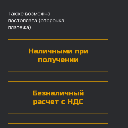
Оставьте свои контактные данные,
наши специалисты свяжутся с вами,
назовут цены и проконсультируют
по нужным деталям.
БЕСПЛАТНАЯ КОНСУЛЬТАЦИЯ
Нажимая на кнопку, вы даете согласие на
обработку
персональных данных*