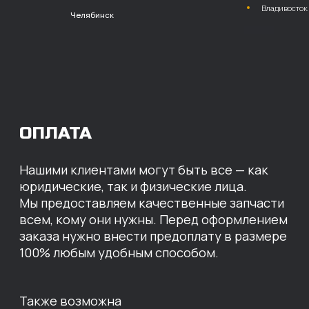
расчет с НДС
Перевод
на расчетный счет
МЫ ГОТОВЫ
ПРЕДЛОЖИТЬ ВАМ
ИНДИВИДУАЛЬНЫЕ
УСЛОВИЯ НА СТОИМОСТЬ
НАШИХ ЗАПЧАСТЕЙ
Оставьте свои контактные данные,
наши специалисты свяжутся с вами,