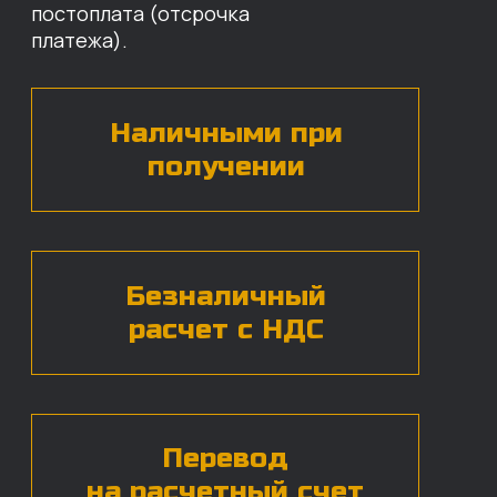
назовут цены и проконсультируют
по нужным деталям.
БЕСПЛАТНАЯ КОНСУЛЬТАЦИЯ
Нажимая на кнопку, вы даете согласие на
обработку
персональных данных*
ЧАСТЫЕ ВОПРОСЫ