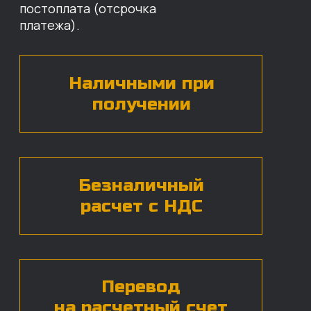
назовут цены и проконсультируют
по нужным деталям.
БЕСПЛАТНАЯ КОНСУЛЬТАЦИЯ
Нажимая на кнопку, вы даете согласие на
обработку
персональных данных*
ЧАСТЫЕ ВОПРОСЫ