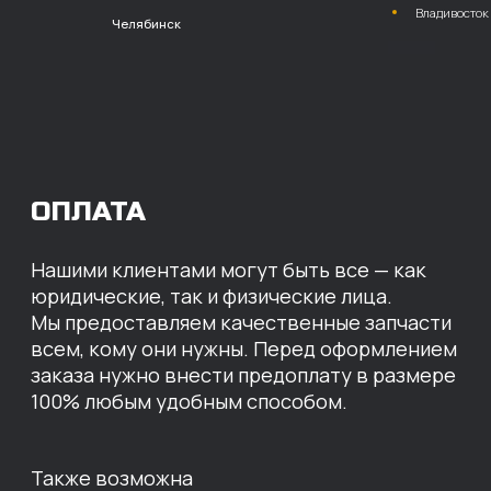
расчет с НДС
Перевод
на расчетный счет
МЫ ГОТОВЫ
ПРЕДЛОЖИТЬ ВАМ
ИНДИВИДУАЛЬНЫЕ
УСЛОВИЯ НА СТОИМОСТЬ
НАШИХ ЗАПЧАСТЕЙ
Оставьте свои контактные данные,
наши специалисты свяжутся с вами,