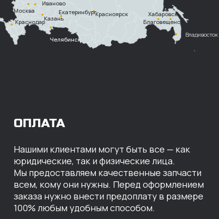
Безналичный
расчет с НДС
Перевод
на расчетный счет
МЫ ГОТОВЫ
ПРЕДЛОЖИТЬ ВАМ
ИНДИВИДУАЛЬНЫЕ
УСЛОВИЯ НА СТОИМОСТЬ
НАШИХ ЗАПЧАСТЕЙ