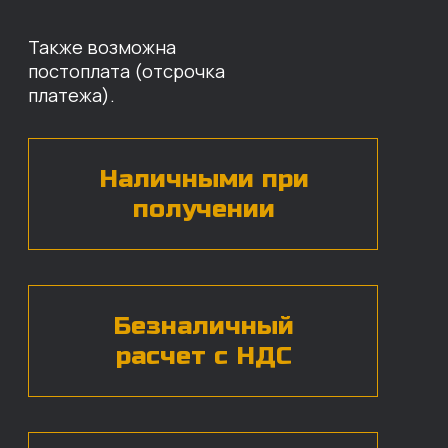
Оставьте свои контактные данные,
наши специалисты свяжутся с вами,
назовут цены и проконсультируют
по нужным деталям.
БЕСПЛАТНАЯ КОНСУЛЬТАЦИЯ
Нажимая на кнопку, вы даете согласие на
обработку
персональных данных*