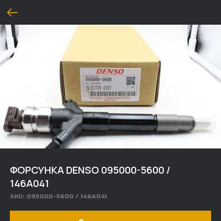
ФОРСУНКА DENSO 095000-5600 /
146A041
SKU:
095000-5600 / 146A041