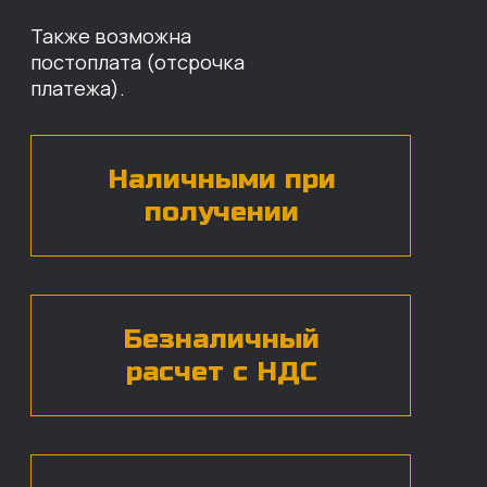
Оставьте свои контактные данные,
наши специалисты свяжутся с вами,
назовут цены и проконсультируют
по нужным деталям.
БЕСПЛАТНАЯ КОНСУЛЬТАЦИЯ
Нажимая на кнопку, вы даете согласие на
обработку
персональных данных*