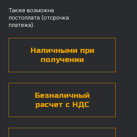
Оставьте свои контактные данные,
наши специалисты свяжутся с вами,
назовут цены и проконсультируют
по нужным деталям.
БЕСПЛАТНАЯ КОНСУЛЬТАЦИЯ
Нажимая на кнопку, вы даете согласие на
обработку
персональных данных*