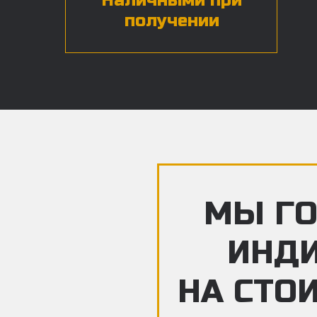
Наличными при
получении
МЫ ГО
ИНД
НА СТО