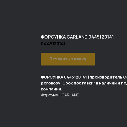
ФОРСУНКА CARLAND 0445120141
0445120141
Оставить заявку
ФОРСУНКА 0445120141 (производитель Ca
договору. Срок поставки: в наличии и п
компании.
Форсунки: CARLAND