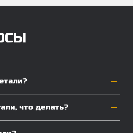
ОСЫ
детали?
тали, что делать?