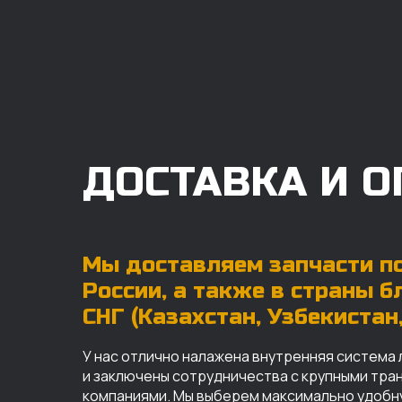
ДОСТАВКА И О
Мы доставляем запчасти по
России, а также в страны 
СНГ (Казахстан, Узбекистан, 
У нас отлично налажена внутренняя система 
и заключены сотрудничества с крупными тр
компаниями. Мы выберем максимально удобн