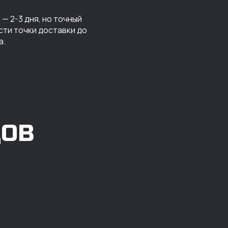
— 2-3 дня, но точный
сти точки доставки до
а.
ДОВ