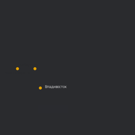
Хабаровск
Благовещенск
Владивосток