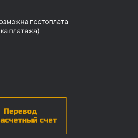
возможна постоплата
ка платежа).
Перевод
расчетный счет