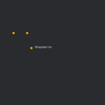
Хабаровск
Благовещенск
Владивосток