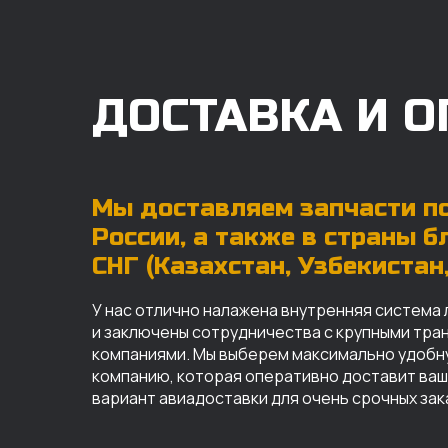
ДОСТАВКА И О
Мы доставляем запчасти по
России, а также в страны 
СНГ (Казахстан, Узбекистан, 
У нас отлично налажена внутренняя система 
и заключены сотрудничества с крупными тр
компаниями. Мы выберем максимально удобн
компанию, которая оперативно доставит ваш 
вариант авиадоставки для очень срочных зак