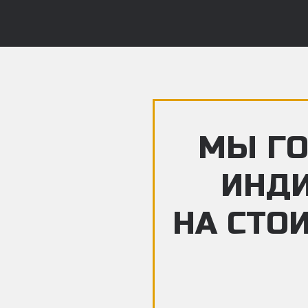
МЫ ГО
ИНД
НА СТО