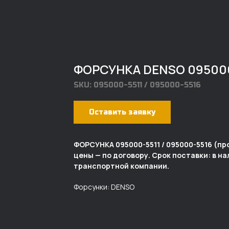
ФОРСУНКА DENSO 095000-
SKU:
095000-5511 / 095000-5516
Оставить заявку
ФОРСУНКА 095000-5511 / 095000-5516 (п
цены — по договору. Срок поставки: в н
транспортной компании.
Форсунки: DENSO