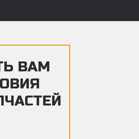
ТЬ ВАМ
ЛОВИЯ
ПЧАСТЕЙ