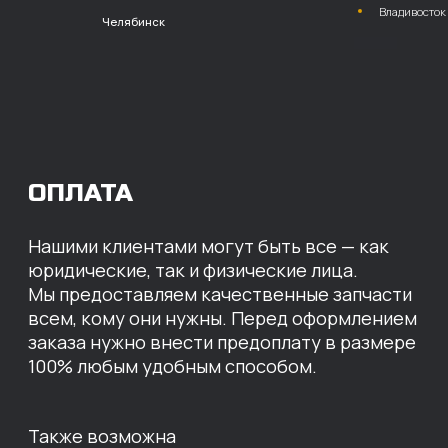
расчет с НДС
Перевод
на расчетный счет
МЫ ГОТОВЫ
ПРЕДЛОЖИТЬ ВАМ
ИНДИВИДУАЛЬНЫЕ
УСЛОВИЯ НА СТОИМОСТЬ
НАШИХ ЗАПЧАСТЕЙ
Оставьте свои контактные данные,
наши специалисты свяжутся с вами,