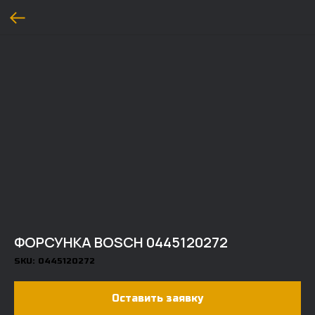
ФОРСУНКА BOSCH 0445120272
SKU:
0445120272
Оставить заявку