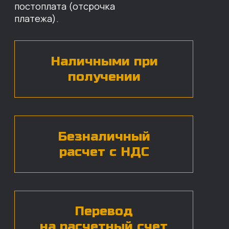
назовут цены и проконсультируют
по нужным деталям.
БЕСПЛАТНАЯ КОНСУЛЬТАЦИЯ
Нажимая на кнопку, вы даете согласие на
обработку
персональных данных*
ЧАСТЫЕ ВОПРОСЫ