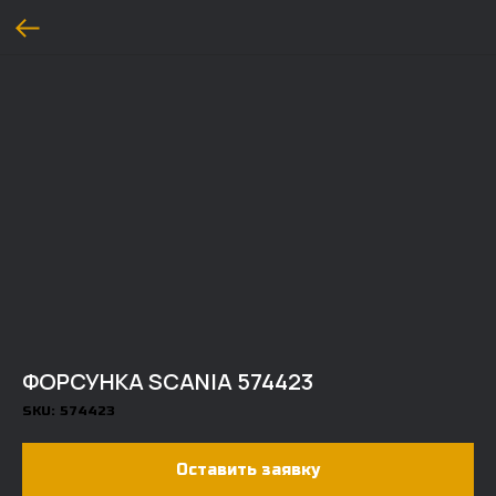
ФОРСУНКА SCANIA 574423
SKU:
574423
Оставить заявку