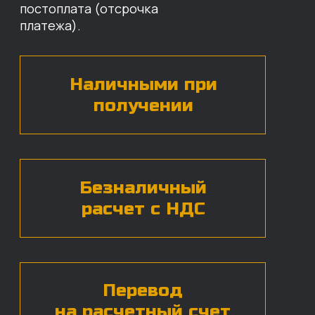
назовут цены и проконсультируют
по нужным деталям.
БЕСПЛАТНАЯ КОНСУЛЬТАЦИЯ
Нажимая на кнопку, вы даете согласие на
обработку
персональных данных*
ЧАСТЫЕ ВОПРОСЫ