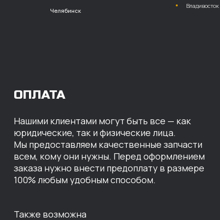
расчет с НДС
Перевод
на расчетный счет
МЫ ГОТОВЫ
ПРЕДЛОЖИТЬ ВАМ
ИНДИВИДУАЛЬНЫЕ
УСЛОВИЯ НА СТОИМОСТЬ
НАШИХ ЗАПЧАСТЕЙ
Оставьте свои контактные данные,
наши специалисты свяжутся с вами,