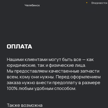
расчет с НДС
Перевод
на расчетный счет
МЫ ГОТОВЫ
ПРЕДЛОЖИТЬ ВАМ
ИНДИВИДУАЛЬНЫЕ
УСЛОВИЯ НА СТОИМОСТЬ
НАШИХ ЗАПЧАСТЕЙ
Оставьте свои контактные данные,
наши специалисты свяжутся с вами,