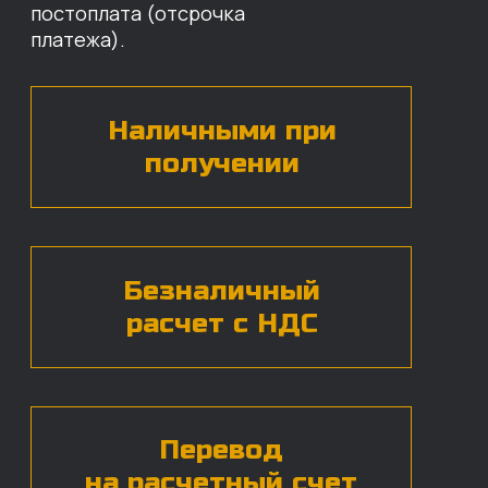
назовут цены и проконсультируют
по нужным деталям.
БЕСПЛАТНАЯ КОНСУЛЬТАЦИЯ
Нажимая на кнопку, вы даете согласие на
обработку
персональных данных*
ЧАСТЫЕ ВОПРОСЫ