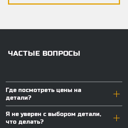
Где посмотреть цены на
детали?
Я не уверен с выбором детали,
что делать?