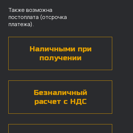
Оставьте свои контактные данные,
наши специалисты свяжутся с вами,
назовут цены и проконсультируют
по нужным деталям.
БЕСПЛАТНАЯ КОНСУЛЬТАЦИЯ
Нажимая на кнопку, вы даете согласие на
обработку
персональных данных*