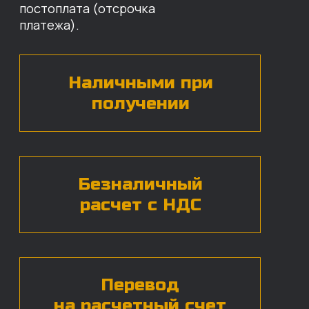
назовут цены и проконсультируют
по нужным деталям.
БЕСПЛАТНАЯ КОНСУЛЬТАЦИЯ
Нажимая на кнопку, вы даете согласие на
обработку
персональных данных*
ЧАСТЫЕ ВОПРОСЫ