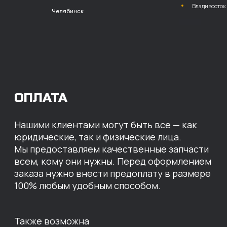
расчет с НДС
Перевод
на расчетный счет
МЫ ГОТОВЫ
ПРЕДЛОЖИТЬ ВАМ
ИНДИВИДУАЛЬНЫЕ
УСЛОВИЯ НА СТОИМОСТЬ
НАШИХ ЗАПЧАСТЕЙ
Оставьте свои контактные данные,
наши специалисты свяжутся с вами,