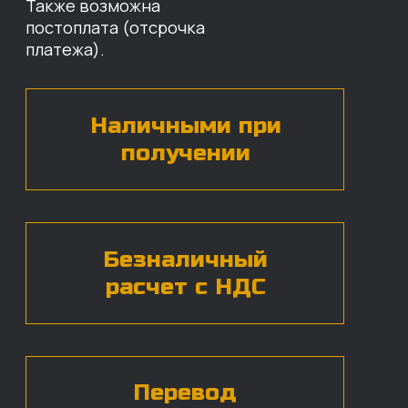
наши специалисты свяжутся с вами,
назовут цены и проконсультируют
по нужным деталям.
БЕСПЛАТНАЯ КОНСУЛЬТАЦИЯ
Нажимая на кнопку, вы даете согласие на
обработку
персональных данных*
ЧАСТЫЕ ВОПРОСЫ