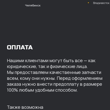
расчет с НДС
Перевод
на расчетный счет
МЫ ГОТОВЫ
ПРЕДЛОЖИТЬ ВАМ
ИНДИВИДУАЛЬНЫЕ
УСЛОВИЯ НА СТОИМОСТЬ
НАШИХ ЗАПЧАСТЕЙ
Оставьте свои контактные данные,
наши специалисты свяжутся с вами,