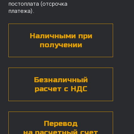
назовут цены и проконсультируют
по нужным деталям.
БЕСПЛАТНАЯ КОНСУЛЬТАЦИЯ
Нажимая на кнопку, вы даете согласие на
обработку
персональных данных*
ЧАСТЫЕ ВОПРОСЫ