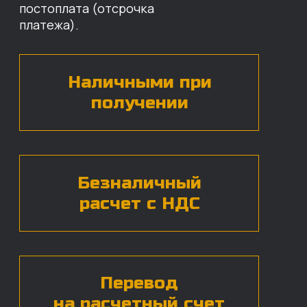
назовут цены и проконсультируют
по нужным деталям.
БЕСПЛАТНАЯ КОНСУЛЬТАЦИЯ
Нажимая на кнопку, вы даете согласие на
обработку
персональных данных*
ЧАСТЫЕ ВОПРОСЫ