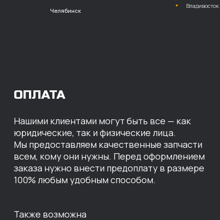
расчет с НДС
Перевод
на расчетный счет
МЫ ГОТОВЫ
ПРЕДЛОЖИТЬ ВАМ
ИНДИВИДУАЛЬНЫЕ
УСЛОВИЯ НА СТОИМОСТЬ
НАШИХ ЗАПЧАСТЕЙ
Оставьте свои контактные данные,
наши специалисты свяжутся с вами,