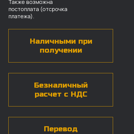
наши специалисты свяжутся с вами,
назовут цены и проконсультируют
по нужным деталям.
БЕСПЛАТНАЯ КОНСУЛЬТАЦИЯ
Нажимая на кнопку, вы даете согласие на
обработку
персональных данных*
ЧАСТЫЕ ВОПРОСЫ