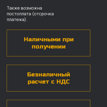
Оставьте свои контактные данные,
наши специалисты свяжутся с вами,
назовут цены и проконсультируют
по нужным деталям.
БЕСПЛАТНАЯ КОНСУЛЬТАЦИЯ
Нажимая на кнопку, вы даете согласие на
обработку
персональных данных*