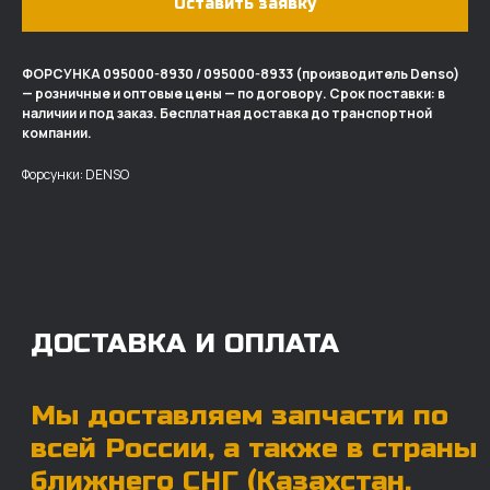
Оставить заявку
ФОРСУНКА 095000-8930 / 095000-8933 (производитель Denso)
— розничные и оптовые цены — по договору. Срок поставки: в
ДОСТАВКА И ОПЛАТА
наличии и под заказ. Бесплатная доставка до транспортной
компании.
Мы доставляем запчасти по
Форсунки: DENSO
всей России, а также в страны
ближнего СНГ (Казахстан,
Узбекистан, … ).
У нас отлично налажена внутренняя система
логистики и заключены сотрудничества
с крупными транспортными компаниями.
Мы выберем максимально удобную для вас
компанию, которая оперативно доставит ваш
заказ. Есть вариант авиадоставки для очень
срочных заказов.
Отгружаем запчасти
ровно в день оплаты