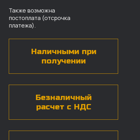
Оставьте свои контактные данные,
наши специалисты свяжутся с вами,
назовут цены и проконсультируют
по нужным деталям.
БЕСПЛАТНАЯ КОНСУЛЬТАЦИЯ
Нажимая на кнопку, вы даете согласие на
обработку
персональных данных*