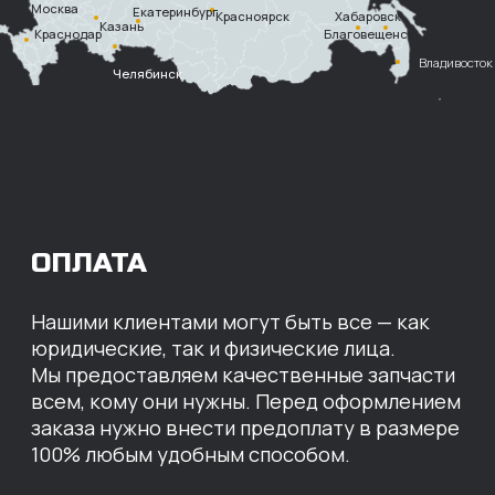
Безналичный
расчет с НДС
Перевод
на расчетный счет
МЫ ГОТОВЫ
ПРЕДЛОЖИТЬ ВАМ
ИНДИВИДУАЛЬНЫЕ
УСЛОВИЯ НА СТОИМОСТЬ
НАШИХ ЗАПЧАСТЕЙ