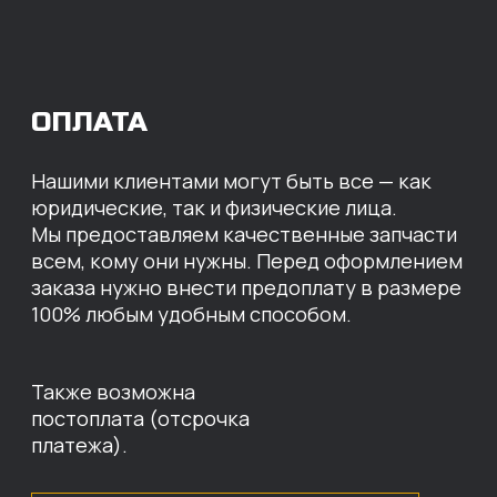
МЫ ГОТОВЫ
ПРЕДЛОЖИТЬ ВАМ
ИНДИВИДУАЛЬНЫЕ
УСЛОВИЯ НА СТОИМОСТЬ
НАШИХ ЗАПЧАСТЕЙ
Оставьте свои контактные данные,
наши специалисты свяжутся с вами,
назовут цены и проконсультируют
по нужным деталям.