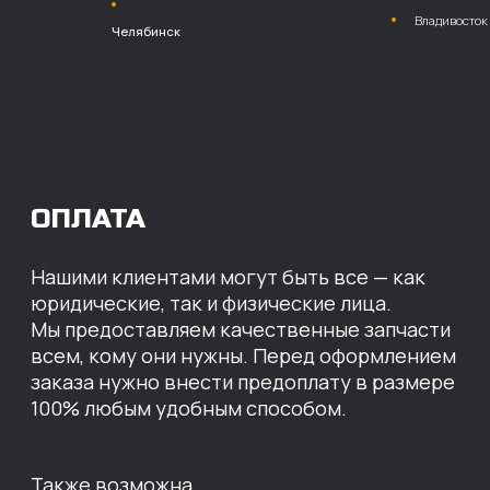
на расчетный счет
МЫ ГОТОВЫ
ПРЕДЛОЖИТЬ ВАМ
ИНДИВИДУАЛЬНЫЕ
УСЛОВИЯ НА СТОИМОСТЬ
НАШИХ ЗАПЧАСТЕЙ
Оставьте свои контактные данные,
наши специалисты свяжутся с вами,
назовут цены и проконсультируют
по нужным деталям.