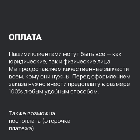
МЫ ГОТОВЫ
ПРЕДЛОЖИТЬ ВАМ
ИНДИВИДУАЛЬНЫЕ
УСЛОВИЯ НА СТОИМОСТЬ
НАШИХ ЗАПЧАСТЕЙ
Оставьте свои контактные данные,
наши специалисты свяжутся с вами,
назовут цены и проконсультируют
по нужным деталям.